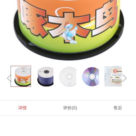
详情
评价
(0)
售后