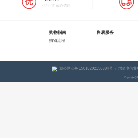
正品行货 放心选购
购物指南
售后服务
购物流程
蒙公网安备 15010202150884号
增值电信业务
|
Copyright@