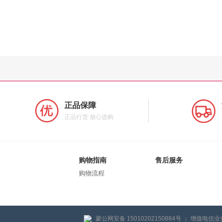
正品保障
正品行货 放心选购
购物指南
售后服务
购物流程
蒙公网安备 15010202150884号
增值电信业务
|