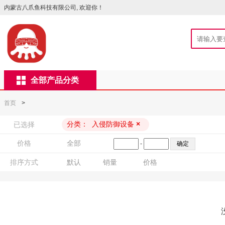
内蒙古八爪鱼科技有限公司, 欢迎你！
全部产品分类
首页
>
分类：
入侵防御设备
×
已选择
价格
全部
-
排序方式
默认
销量
价格